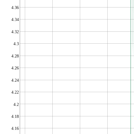
4.36
4.34
4.32
4.3
4.28
4.26
4.24
4.22
4.2
4.18
4.16