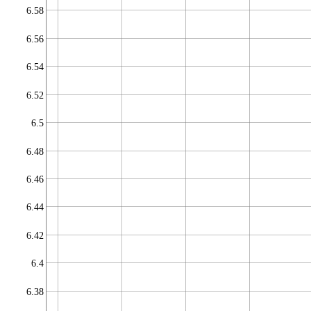
6.58
6.56
6.54
6.52
6.5
6.48
6.46
6.44
6.42
6.4
6.38