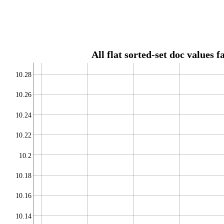
All flat sorted-set doc values 
10.28
10.26
10.24
10.22
10.2
10.18
10.16
10.14