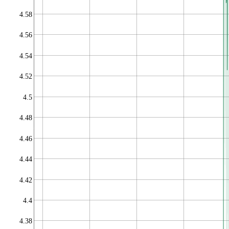
4.58
4.56
4.54
4.52
4.5
4.48
4.46
4.44
4.42
4.4
4.38