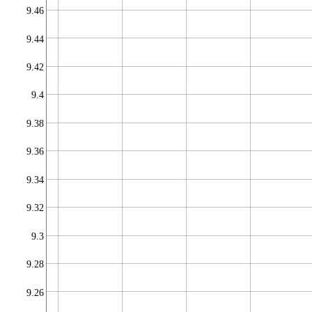
9.46
9.44
9.42
9.4
9.38
9.36
9.34
9.32
9.3
9.28
9.26