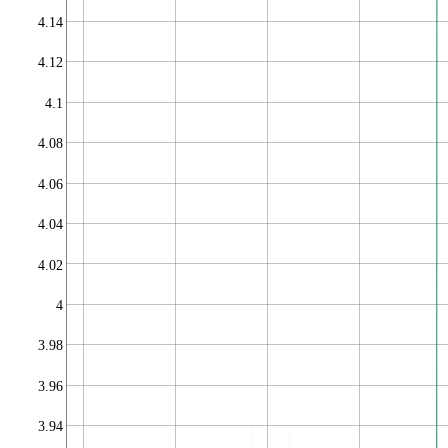
4.14
4.12
4.1
4.08
4.06
4.04
4.02
4
3.98
3.96
3.94