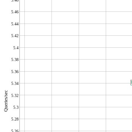
5.48
5.46
5.44
5.42
5.4
5.38
5.36
5.34
Queries/sec
5.32
5.3
5.28
5.26