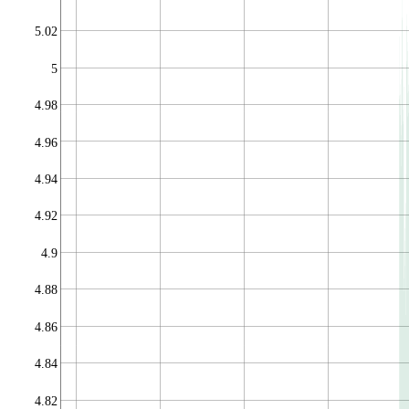
5.02
5
4.98
4.96
4.94
4.92
4.9
4.88
4.86
4.84
4.82