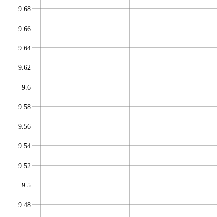
9.68
9.66
9.64
9.62
9.6
9.58
9.56
9.54
9.52
9.5
9.48