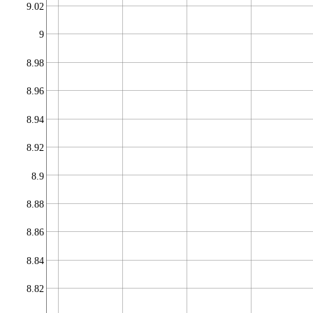
9.02
9
8.98
8.96
8.94
8.92
8.9
8.88
8.86
8.84
8.82