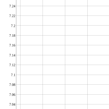
7.24
7.22
7.2
7.18
7.16
7.14
7.12
7.1
7.08
7.06
7.04