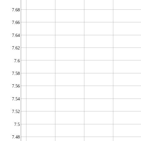
7.68
7.66
7.64
7.62
7.6
7.58
7.56
7.54
7.52
7.5
7.48