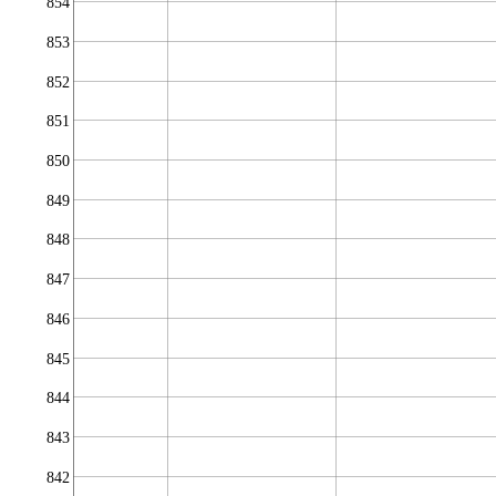
854
853
852
851
850
849
848
847
846
845
844
843
842