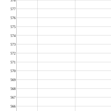
578
577
576
575
574
573
572
571
570
569
568
567
566