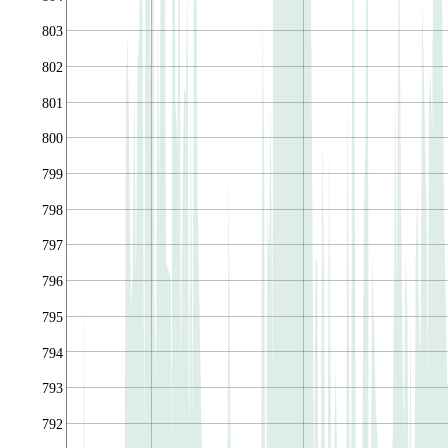
803
802
801
800
799
798
797
796
795
794
793
792