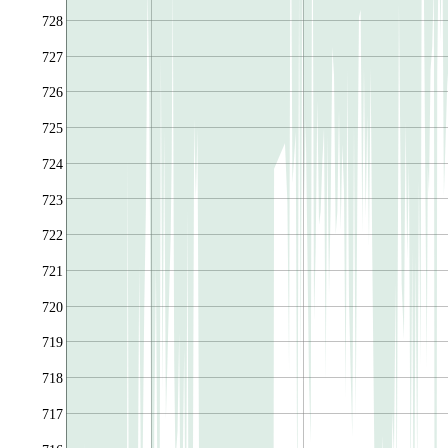
728
727
726
725
724
723
722
721
720
719
718
717