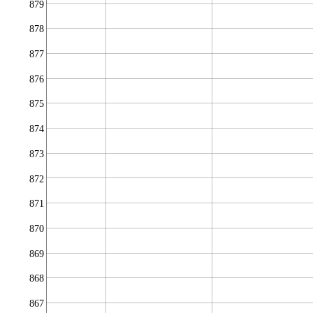
879
878
877
876
875
874
873
872
871
870
869
868
867