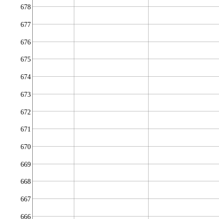
678
677
676
675
674
673
672
671
670
669
668
667
666