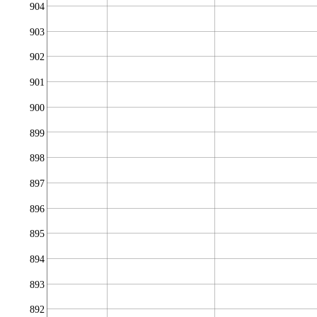
904
903
902
901
900
899
898
897
896
895
894
893
892