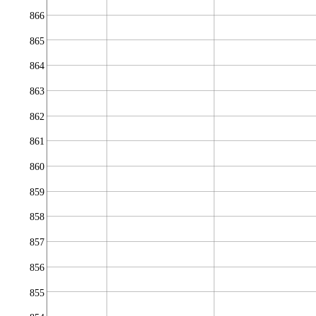
866
865
864
863
862
861
860
859
858
857
856
855