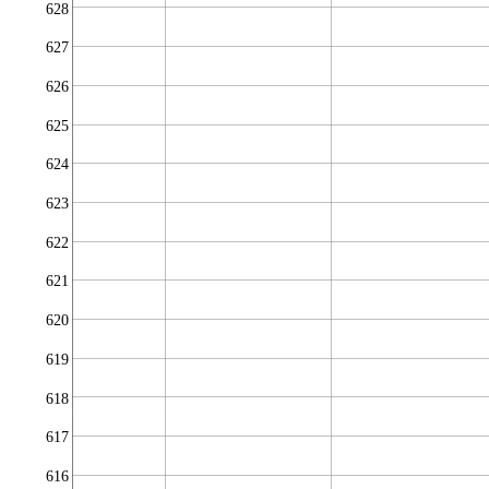
628
627
626
625
624
623
622
621
620
619
618
617
616