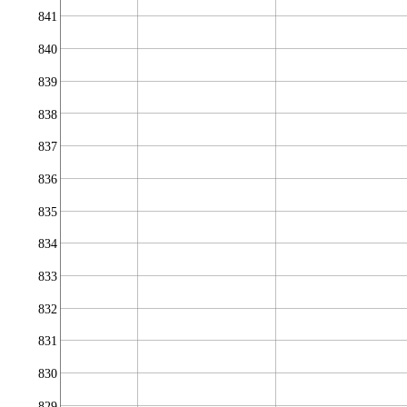
841
840
839
838
837
836
835
834
833
832
831
830
829