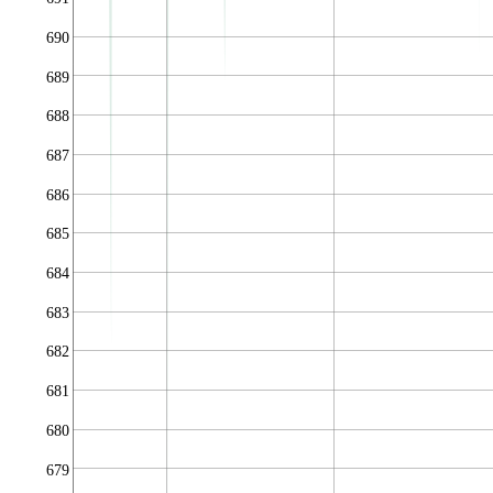
690
689
688
687
686
685
684
683
682
681
680
679