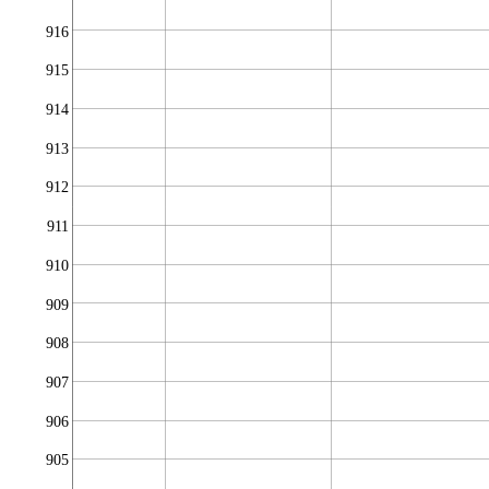
916
915
914
913
912
911
910
909
908
907
906
905