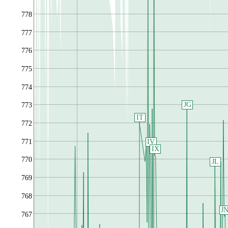
778
777
776
775
774
JG
773
IT
772
IV
771
IX
770
JL
769
768
J
767