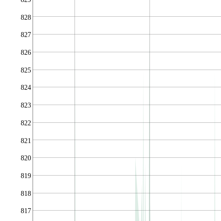
828
827
826
825
824
823
822
821
820
819
818
817