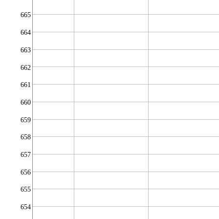
665
664
663
662
661
660
659
658
657
656
655
654