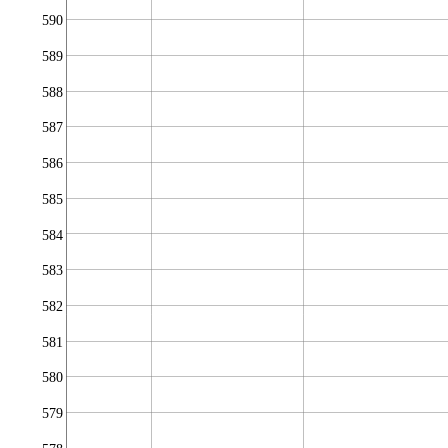
590
589
588
587
586
585
584
583
582
581
580
579