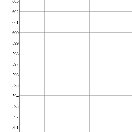
603
602
601
600
599
598
597
596
595
594
593
592
591