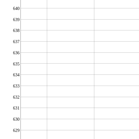
640
639
638
637
636
635
634
633
632
631
630
629