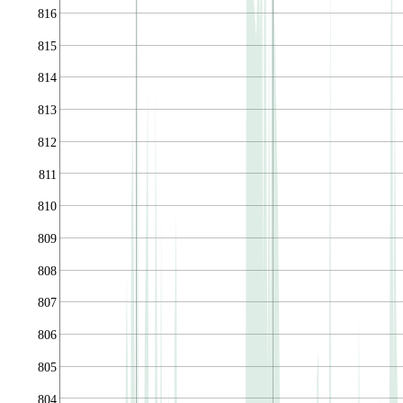
816
815
814
813
812
811
810
809
808
807
806
805
804