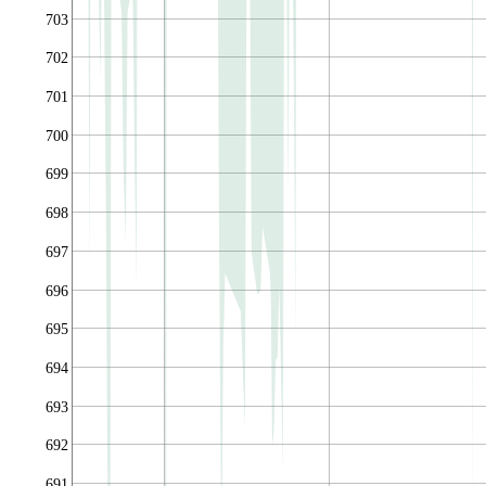
703
702
701
700
699
698
697
696
695
694
693
692
691