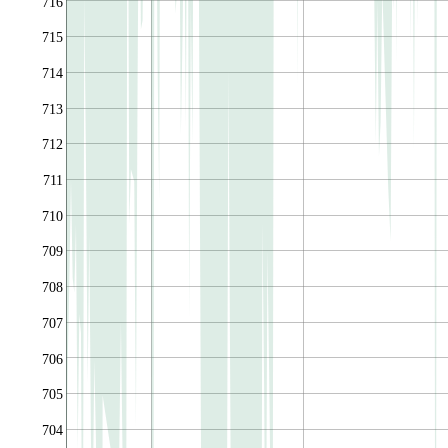
716
715
714
713
712
711
710
709
708
707
706
705
704