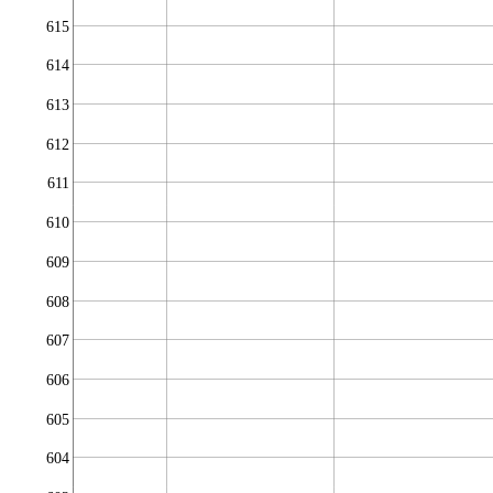
615
614
613
612
611
610
609
608
607
606
605
604